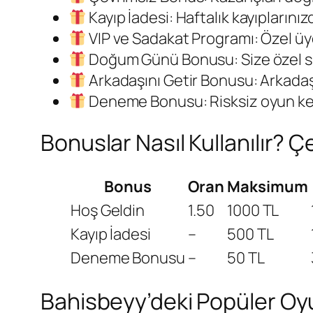
Kayıp İadesi: Haftalık kayıplarını
VIP ve Sadakat Programı: Özel üyel
Doğum Günü Bonusu: Size özel sü
Arkadaşını Getir Bonusu: Arkadaş
Deneme Bonusu: Risksiz oyun ke
Bonuslar Nasıl Kullanılır? Ç
Bonus
Oran
Maksimum
Hoş Geldin
1.50
1000 TL
Kayıp İadesi
–
500 TL
Deneme Bonusu
–
50 TL
Bahisbeyy’deki Popüler Oy