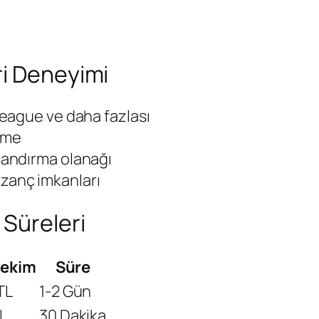
ri Deneyimi
League ve daha fazlası
ilme
landırma olanağı
zanç imkanları
Süreleri
Çekim
Süre
TL
1-2 Gün
L
30 Dakika