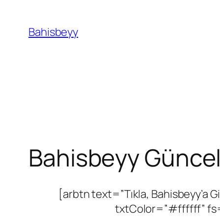
Skip
to
Bahisbeyy
content
Bahisbeyy Güncel 
[arbtn text=”Tıkla, Bahisbeyy’a G
txtColor=”#ffffff” f