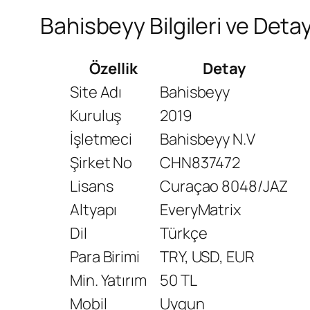
Bahisbeyy Bilgileri ve Detay
Özellik
Detay
Site Adı
Bahisbeyy
Kuruluş
2019
İşletmeci
Bahisbeyy N.V
Şirket No
CHN837472
Lisans
Curaçao 8048/JAZ
Altyapı
EveryMatrix
Dil
Türkçe
Para Birimi
TRY, USD, EUR
Min. Yatırım
50 TL
Mobil
Uygun